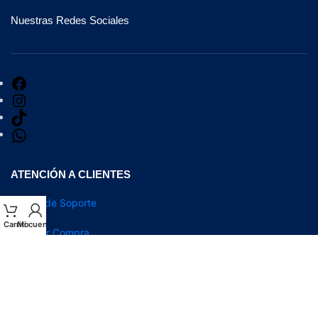
Nuestras Redes Sociales
ATENCIÓN A CLIENTES
Centro de Soporte
Envios
Carrito
Mi cuenta
Facturar Compra
Acerca de Hokins
Hokins 2025