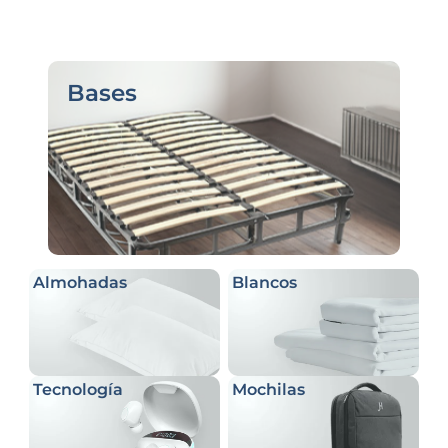
Bases
Almohadas
Blancos
Tecnología
Mochilas