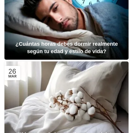
¿Cuántas horas debes dormir realmente
según tu edad y estilo de vida?
26
MAR