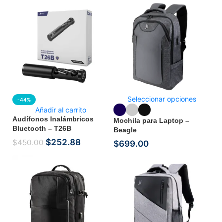
Seleccionar opciones
-44%
Añadir al carrito
Audífonos Inalámbricos
Mochila para Laptop –
Bluetooth – T26B
Beagle
$
252.88
$
450.00
$
699.00