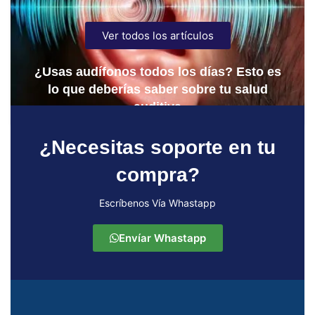
Ver todos los artículos
¿Usas audífonos todos los días? Esto es
lo que deberías saber sobre tu salud
auditiva
¿Necesitas soporte en tu
compra?
Escríbenos Vía Whastapp
Envíar Whastapp