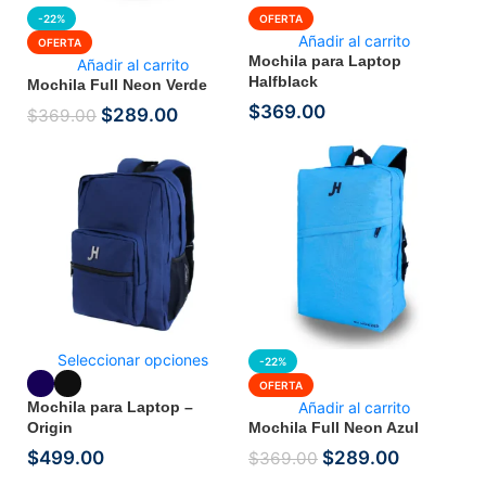
-22%
OFERTA
Añadir al carrito
OFERTA
Mochila para Laptop
Añadir al carrito
Halfblack
Mochila Full Neon Verde
$
369.00
$
289.00
$
369.00
Seleccionar opciones
-22%
OFERTA
Mochila para Laptop –
Añadir al carrito
Origin
Mochila Full Neon Azul
$
499.00
$
289.00
$
369.00