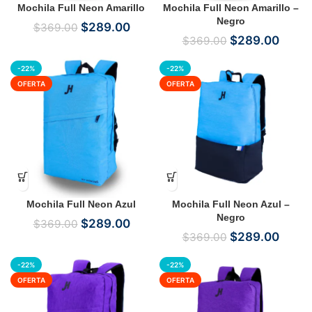
Mochila Full Neon Amarillo
Mochila Full Neon Amarillo –
Negro
$
289.00
$
369.00
$
289.00
$
369.00
-22%
-22%
OFERTA
OFERTA
Mochila Full Neon Azul
Mochila Full Neon Azul –
Negro
$
289.00
$
369.00
$
289.00
$
369.00
-22%
-22%
OFERTA
OFERTA