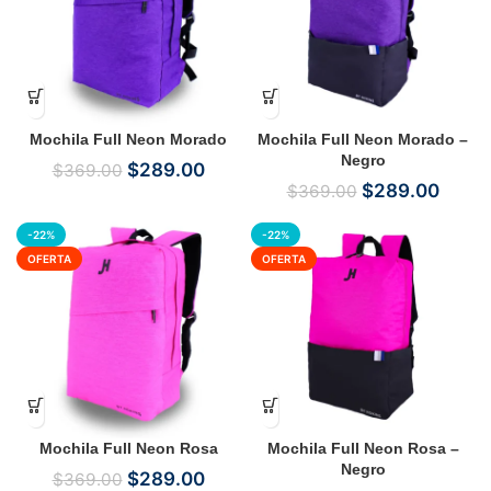
Mochila Full Neon Morado
Mochila Full Neon Morado –
Negro
$
289.00
$
369.00
$
289.00
$
369.00
-22%
-22%
OFERTA
OFERTA
Mochila Full Neon Rosa
Mochila Full Neon Rosa –
Negro
$
289.00
$
369.00