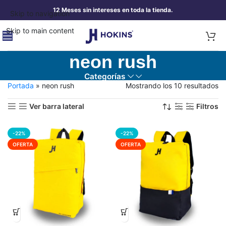
12 Meses sin intereses en toda la tienda.
Skip to navigation
Skip to main content
neon rush
Categorías
Portada
»
neon rush
Mostrando los 10 resultados
Ver barra lateral
Filtros
-22%
-22%
OFERTA
OFERTA