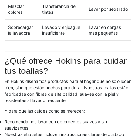
Mezclar
Transferencia de
Lavar por separado
colores
tintes
Sobrecargar
Lavado y enjuague
Lavar en cargas
la lavadora
insuficiente
más pequeñas
¿Qué ofrece Hokins para cuidar
tus toallas?
En Hokins diseñamos productos para el hogar que no solo lucen
bien, sino que están hechos para durar. Nuestras toallas están
fabricadas con fibras de alta calidad, suaves con la piel y
resistentes al lavado frecuente.
Y para que las cuides como se merecen:
Recomendamos lavar con detergentes suaves y sin
suavizantes
Nuestras etiquetas incluyen instrucciones claras de cuidado