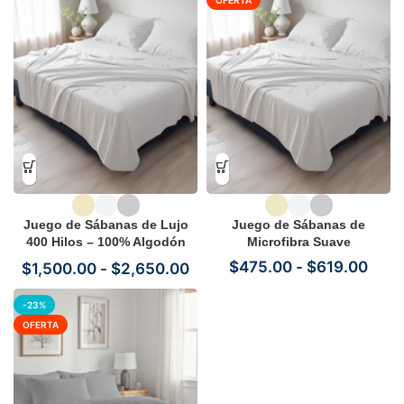
OFERTA
Juego de Sábanas de Lujo
Juego de Sábanas de
400 Hilos – 100% Algodón
Microfibra Suave
Puro
$
475.00
-
$
619.00
$
1,500.00
-
$
2,650.00
-23%
OFERTA