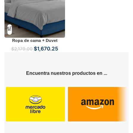
Ropa de cama + Duvet
$
1,670.25
$
2,179.00
Encuentra nuestros productos en ...