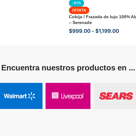
-41%
OFERTA
Cobija / Frazada de lujo 100% A
– Serenade
$
999.00
-
$
1,199.00
Encuentra nuestros productos en ...