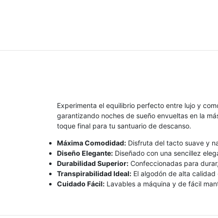
Experimenta el equilibrio perfecto entre lujo y 
garantizando noches de sueño envueltas en la más 
toque final para tu santuario de descanso.
Máxima Comodidad:
Disfruta del tacto suave y n
Diseño Elegante:
Diseñado con una sencillez elega
Durabilidad Superior:
Confeccionadas para durar, 
Transpirabilidad Ideal:
El algodón de alta calidad
Cuidado Fácil:
Lavables a máquina y de fácil mant