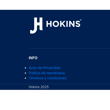
INFO
Aviso de Privacidad
Política de reembolsos
Términos y condiciones
Hokins 2025