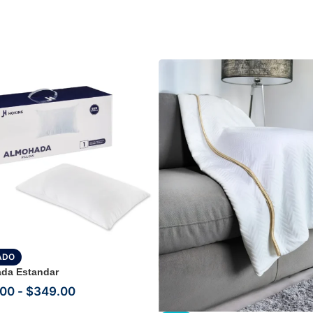
ADO
da Estandar
.00
-
$
349.00