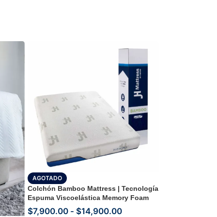
AGOTADO
Colchón Bamboo Mattress | Tecnología
Espuma Viscoelástica Memory Foam
$
7,900.00
-
$
14,900.00
-24%