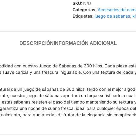
SKU:
N/D
Categorías:
Accesorios de cam
Etiquetas:
juego de sabanas
,
k
DESCRIPCIÓN
INFORMACIÓN ADICIONAL
comodidad con nuestro Juego de Sábanas de 300 hilos. Cada pieza e
suave caricia y una frescura inigualable. Con una textura delicada 
atural de un juego de sábanas de 300 hilos, tejido con el mejor algo
nte, nuestro juego de sábanas aportará un toque sofisticado a cualq
estas sábanas resisten el paso del tiempo manteniendo su textura y 
 garantiza una noche de sueño fresca, ideal para cualquier época del
enimiento, para que puedas disfrutar de la elegancia sin complicaci