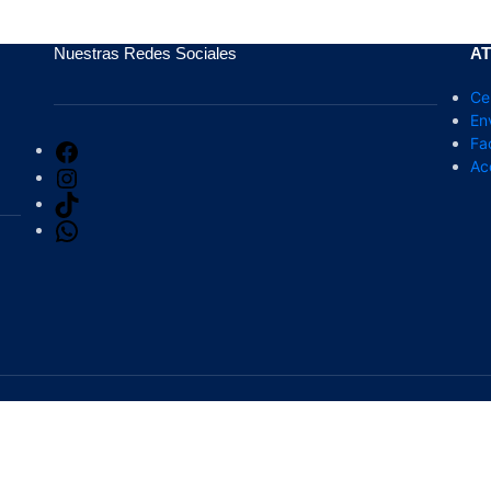
Nuestras Redes Sociales
AT
Ce
En
Fa
Ac