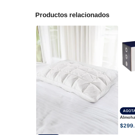
Productos relacionados
AGOT
Almoha
$
299