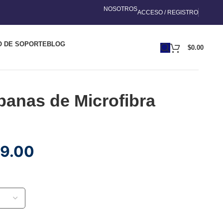
NOSOTROS
ACCESO / REGISTRO
O DE SOPORTE
BLOG
$
0.00
anas de Microfibra
9.00