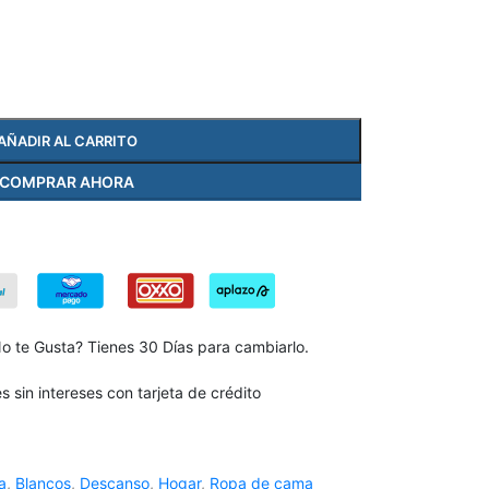
AÑADIR AL CARRITO
COMPRAR AHORA
No te Gusta? Tienes 30 Días para cambiarlo.
 sin intereses con tarjeta de crédito
a
,
Blancos
,
Descanso
,
Hogar
,
Ropa de cama