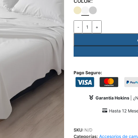
COLOR
-
+
Pago Seguro:
Garantía Hokins
| ¿
Hasta 12 Meses
SKU:
N/D
Categorías:
Accesorios de cam