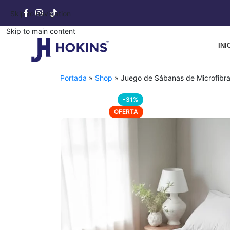
Skip to navigation
Skip to main content
INI
Portada
»
Shop
»
Juego de Sábanas de Microfibr
-31%
OFERTA