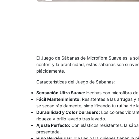
El Juego de Sábanas de Microfibra Suave es la so
confort y la practicidad, estas sábanas son suaves
plácidamente.
Características del Juego de Sábanas:
Sensación Ultra Suave:
Hechas con microfibra de
Fácil Mantenimiento:
Resistentes a las arrugas y 
se secan rápidamente, simplificando tu rutina de l
Durabilidad y Color Duradero:
Los colores vibran
riqueza y brillo lavado tras lavado.
Ajuste Perfecto:
Con elásticos resistentes, la sá
presentada.
Hipoalergénicas:
Ideales para quienes tienen la p