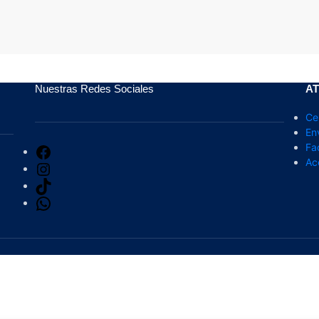
Nuestras Redes Sociales
AT
Ce
En
Fa
Ac