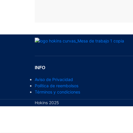
INFO
Aviso de Privacidad
Política de reembolsos
Términos y condiciones
Hokins 2025