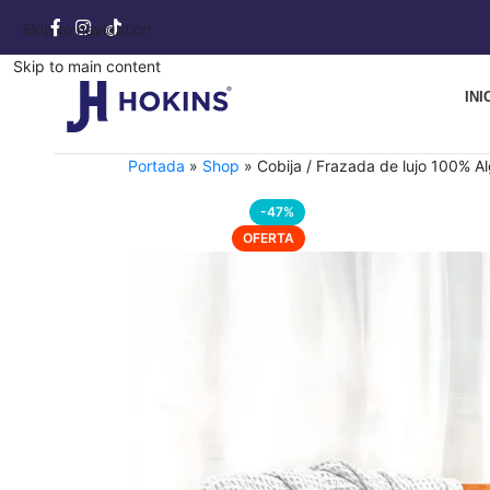
Skip to navigation
Skip to main content
INI
Portada
»
Shop
»
Cobija / Frazada de lujo 100% Al
-47%
OFERTA