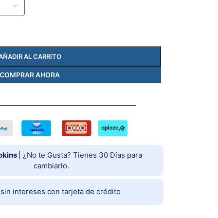
AÑADIR AL CARRITO
COMPRAR AHORA
okins
| ¿No te Gusta? Tienes 30 Días para
cambiarlo.
in intereses con tarjeta de crédito